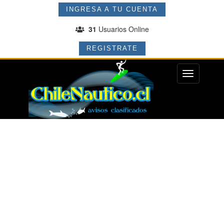
INGRESA A TU CUENTA
31
Usuarios Online
REGISTRATE
Menu